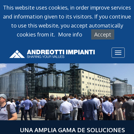
This website uses cookies, in order improve services
and information given to its visitors. If you continue
to use this website, you accept automatically
cookies from it.
More info
Accept
Toggl
naviga
UNA AMPLIA GAMA DE SOLUCIONES