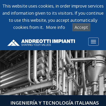
This website uses cookies, in order improve services
and information given to its visitors. If you continue
to use this website, you accept automatically
cookies from it.
More info
Accept
Toggl
naviga
INGENIERÍA Y TECNOLOGÍA ITALIANAS