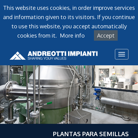
This website uses cookies, in order improve services
and information given to its visitors. If you continue
to use this website, you accept automatically
cookies from it.
More info
Accept
Toggl
naviga
PLANTAS PARA SEMILLAS