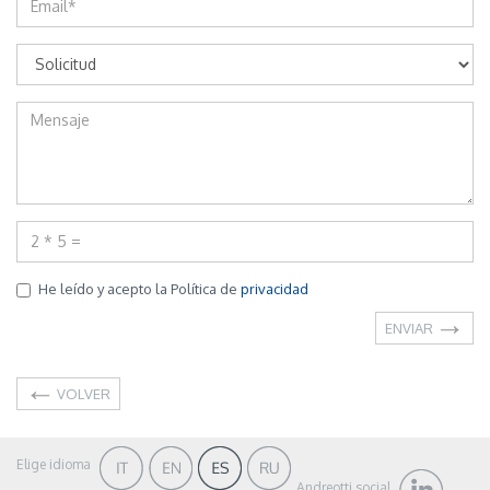
He leído y acepto la Política de
privacidad
ENVIAR
VOLVER
Elige idioma
Andreotti social