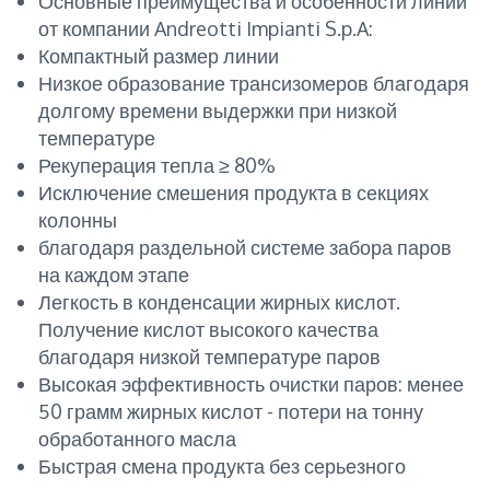
Основные преимущества и особенности линии
от компании Andreotti Impianti S.p.A:
Компактный размер линии
Низкое образование трансизомеров благодаря
долгому времени выдержки при низкой
температуре
Рекуперация тепла ≥ 80%
Исключение смешения продукта в секциях
колонны
благодаря раздельной системе забора паров
на каждом этапе
Легкость в конденсации жирных кислот.
Получение кислот высокого качества
благодаря низкой температуре паров
Высокая эффективность очистки паров: менее
50 грамм жирных кислот - потери на тонну
обработанного масла
Быстрая смена продукта без серьезного