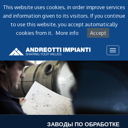
This website uses cookies, in order improve services
and information given to its visitors. If you continue
to use this website, you accept automatically
cookies from it.
More info
Accept
Toggl
naviga
ЗАВОДЫ ПО ОБРАБОТКЕ