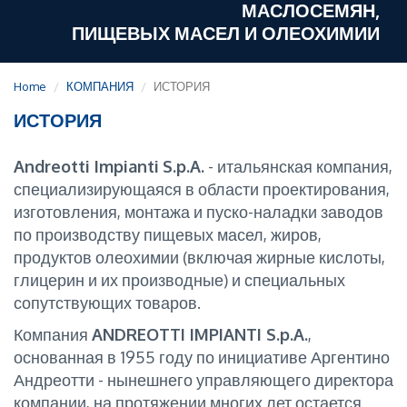
МАСЛОСЕМЯН,
ПИЩЕВЫХ МАСЕЛ И ОЛЕОХИМИИ
Home
КОМПАНИЯ
ИСТОРИЯ
ИСТОРИЯ
Andreotti Impianti
S.p.A.
- итальянская компания,
специализирующаяся в области проектирования,
изготовления, монтажа и пуско-наладки заводов
по производству пищевых масел, жиров,
продуктов олеохимии (включая жирные кислоты,
глицерин и их производные) и специальных
сопутствующих товаров.
Компания
ANDREOTTI IMPIANTI S.p.A.
,
основанная в 1955 году по инициативе Аргентино
Андреотти - нынешнего управляющего директора
компании, на протяжении многих лет остается